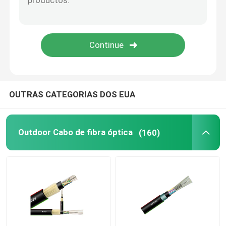
Fibra Óptica Caixa de Distribuição
Cabo de fibra óptica Patch
Fibra Óptica Pigtail
OUTRAS CATEGORIAS DOS EUA
Outdoor Cabo de fibra óptica
(160)