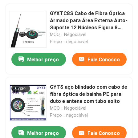
GYXTC8S Cabo de Fibra Óptica
Armado para Área Externa Auto-
Suporte 12 Núcleos Figura 8
Tipo para Duto ou Antena
MOQ：Negociável
Preço：negociável
Melhor preço
Fale Conosco
GYTS aço blindado com cabo de
fibra óptica de bainha PE para
duto e antena com tubo solto
MOQ：Negociável
Preço：negociável
Melhor preço
Fale Conosco