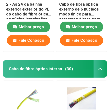
2 - As 24 da bainha
Cabo de fibra óptica
exterior exterior do PE
externo de 6 núcleos
do cabo de fibra ótica
modo único para
do núcleo instalações
enterrado direto com
fáceis materiais
bainha externa de PE
Melhor preço
Melhor preço
Fale Conosco
Fale Conosco
Cabo de fibra óptica interno
(30)