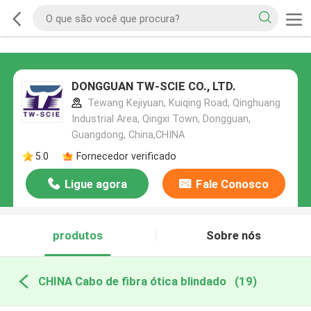
DONGGUAN TW-SCIE CO., LTD.
Tewang Kejiyuan, Kuiqing Road, Qinghuang
Industrial Area, Qingxi Town, Dongguan,
Guangdong, China,CHINA
5.0
Fornecedor verificado
Ligue agora
Fale Conosco
produtos
Sobre nós
CHINA Cabo de fibra ótica blindado
(19)