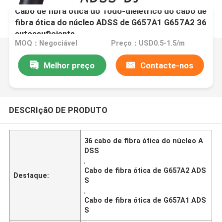
Cabo de fibra ótica do Todo-dielétrico do cabo de
fibra ótica do núcleo ADSS de G657A1 G657A2 36
autossuficiente
MOQ：Negociável
Preço：USD0.5-1.5/m
Melhor preço
Contacte-nos
DESCRIçãO DE PRODUTO
36 cabo de fibra ótica do núcleo A
DSS
,
Cabo de fibra ótica de G657A2 ADS
Destaque:
S
,
Cabo de fibra ótica de G657A1 ADS
S