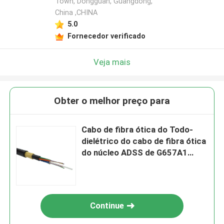
Town, Dongguan, Guangdong,
China ,CHINA
5.0
Fornecedor verificado
Veja mais
Obter o melhor preço para
Cabo de fibra ótica do Todo-
dielétrico do cabo de fibra ótica
do núcleo ADSS de G657A1
G657A2 36 autossuficiente
Continue