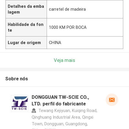
Detalhes da emba
carretel de madeira
lagem
Habilidade da fon
1000 KM POR BOCA
te
Lugar de origem
CHINA
Veja mais
Sobre nós
DONGGUAN TW-SCIE CO.,
LTD. perfil do fabricante
Tewang Kejiyuan, Kuiqing Road,
Qinghuang Industrial Area, Qingxi
Town, Dongguan, Guangdong,