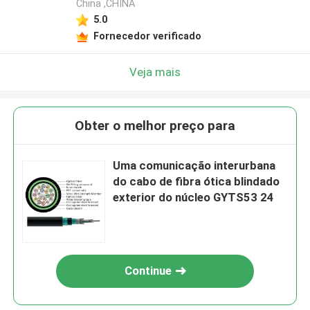
China ,CHINA
5.0
Fornecedor verificado
Veja mais
Obter o melhor preço para
Uma comunicação interurbana
do cabo de fibra ótica blindado
exterior do núcleo GYTS53 24
Continue