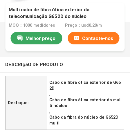
Multi cabo de fibra ótica exterior da
telecomunicação G652D do núcleo
MOQ：1000 medidores
Preço：usd0.20/m
Melhor preço
Contacte-nos
DESCRIçãO DE PRODUTO
Cabo de fibra ótica exterior de G65
2D
,
Cabo de fibra ótica exterior do mul
Destaque:
ti núcleo
,
Cabo da fibra do núcleo de G652D
multi