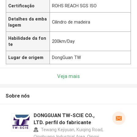
Certificação
ROHS REACH SGS ISO
Detalhes da emba
Cilindro de madeira
lagem
Habilidade da fon
200km/Day
te
Lugar de origem
DongGuan TW
Veja mais
Sobre nós
DONGGUAN TW-SCIE CO.,
LTD. perfil do fabricante
Tewang Kejiyuan, Kuiqing Road,
Qinghuang Industrial Area, Qingxi