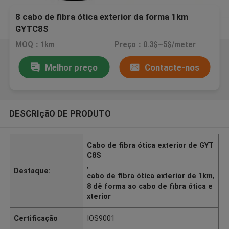
8 cabo de fibra ótica exterior da forma 1km
GYTC8S
MOQ：1km
Preço：0.3$~5$/meter
Melhor preço
Contacte-nos
DESCRIçãO DE PRODUTO
Cabo de fibra ótica exterior de GYT
C8S
,
Destaque:
cabo de fibra ótica exterior de 1km
,
8 dê forma ao cabo de fibra ótica e
xterior
Certificação
IOS9001